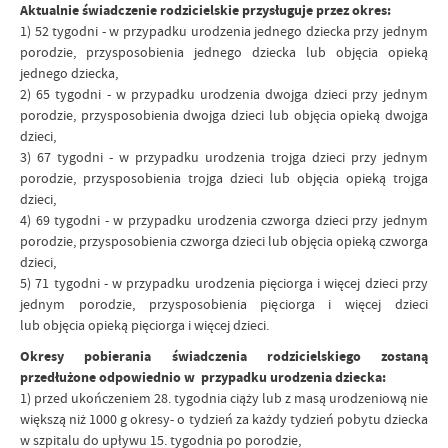
Aktualnie świadczenie rodzicielskie przysługuje przez okres:
1) 52 tygodni - w przypadku urodzenia jednego dziecka przy jednym
porodzie, przysposobienia jednego dziecka lub objęcia opieką
jednego dziecka,
2) 65 tygodni - w przypadku urodzenia dwojga dzieci przy jednym
porodzie, przysposobienia dwojga dzieci lub objęcia opieką dwojga
dzieci,
3) 67 tygodni - w przypadku urodzenia trojga dzieci przy jednym
porodzie, przysposobienia trojga dzieci lub objęcia opieką trojga
dzieci,
4) 69 tygodni - w przypadku urodzenia czworga dzieci przy jednym
porodzie, przysposobienia czworga dzieci lub objęcia opieką czworga
dzieci,
5) 71 tygodni - w przypadku urodzenia pięciorga i więcej dzieci przy
jednym porodzie, przysposobienia pięciorga i więcej dzieci
lub objęcia opieką pięciorga i więcej dzieci.
Okresy pobierania świadczenia rodzicielskiego zostaną
przedłużone odpowiednio w przypadku urodzenia dziecka:
1) przed ukończeniem 28. tygodnia ciąży lub z masą urodzeniową nie
większą niż 1000 g okresy- o tydzień za każdy tydzień pobytu dziecka
w szpitalu do upływu 15. tygodnia po porodzie,