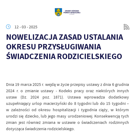
12 - 03 - 2025
NOWELIZACJA ZASAD USTALANIA
OKRESU PRZYSŁUGIWANIA
ŚWIADCZENIA RODZICIELSKIEGO
Dnia 19 marca 2025 r. wejdą w życie przepisy ustawy z dnia 6 grudnia
2024 r. o zmianie ustawy - Kodeks pracy oraz niektórych innych
ustaw (Dz. 2024 poz. 1871). Ustawa wprowadza dodatkowy
uzupełniający urlop macierzyński do 8 tygodni lub do 15 tygodni –
w zależności od okresu hospitalizacji i tygodnia ciąży, w którym
urodzi się dziecko, lub jego masy urodzeniowej. Konsekwencją tych
zmian jest również zmiana w ustawie o świadczeniach rodzinnych
dotycząca świadczenia rodzicielskiego.