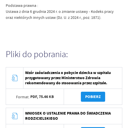
Podstawa prawna :
Ustawa z dnia 6 grudnia 2024 r. o zmianie ustawy - Kodeks pracy
oraz niektórych innych ustaw (Dz. U. z 2024 r., poz. 1871).
Pliki do pobrania:
Wzór zaświadczenia o pobycie dziecka w szpitalu
przygotowany przez Ministerstwo Zdrowia
rekomendowany do stosowania przez szpitale.
PDF,
75.46 KB
POBIERZ
Format:
WNIOSEK O USTALENIE PRAWA DO ŚWIADCZENIA
RODZICIELSKIEGO