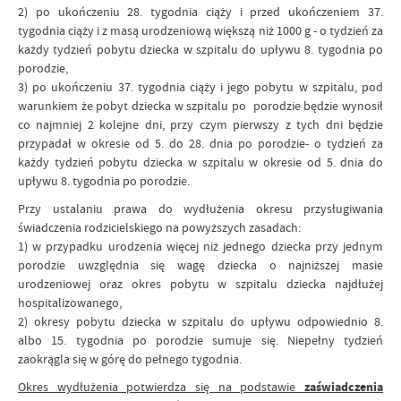
2) po ukończeniu 28. tygodnia ciąży i przed ukończeniem 37.
tygodnia ciąży i z masą urodzeniową większą niż 1000 g - o tydzień za
każdy tydzień pobytu dziecka w szpitalu do upływu 8. tygodnia po
porodzie,
3) po ukończeniu 37. tygodnia ciąży i jego pobytu w szpitalu, pod
warunkiem że pobyt dziecka w szpitalu po porodzie będzie wynosił
co najmniej 2 kolejne dni, przy czym pierwszy z tych dni będzie
przypadał w okresie od 5. do 28. dnia po porodzie- o tydzień za
każdy tydzień pobytu dziecka w szpitalu w okresie od 5. dnia do
upływu 8. tygodnia po porodzie.
Przy ustalaniu prawa do wydłużenia okresu przysługiwania
świadczenia rodzicielskiego na powyższych zasadach:
1) w przypadku urodzenia więcej niż jednego dziecka przy jednym
porodzie uwzględnia się wagę dziecka o najniższej masie
urodzeniowej oraz okres pobytu w szpitalu dziecka najdłużej
hospitalizowanego,
2) okresy pobytu dziecka w szpitalu do upływu odpowiednio 8.
albo 15. tygodnia po porodzie sumuje się. Niepełny tydzień
zaokrągla się w górę do pełnego tygodnia.
Okres wydłużenia potwierdza się na podstawie
zaświadczenia