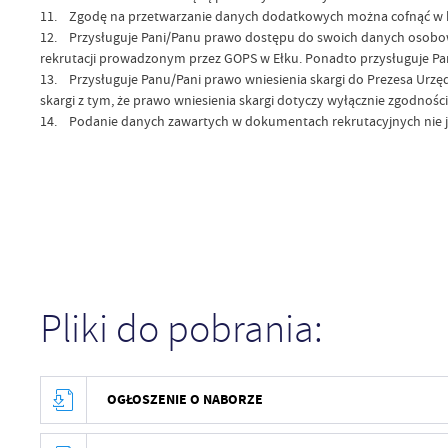
11. Zgodę na przetwarzanie danych dodatkowych można cofnąć w ka
12. Przysługuje Pani/Panu prawo dostępu do swoich danych osobowyc
rekrutacji prowadzonym przez GOPS w Ełku. Ponadto przysługuje Pan
13. Przysługuje Panu/Pani prawo wniesienia skargi do Prezesa Ur
skargi z tym, że prawo wniesienia skargi dotyczy wyłącznie zgodnoś
14. Podanie danych zawartych w dokumentach rekrutacyjnych nie je
Pliki do pobrania:
OGŁOSZENIE O NABORZE