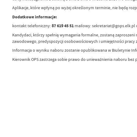
Aplikacje, które wpłyną po wyżej określonym terminie, nie będą roz
Dodatkowe informacje:
kontakt telefoniczny:
87 619 45 51
mailowy: sekretariat@gops.elk.pl 
Kandydaci, którzy spełnią wymagania formalne, zostaną zaproszeni 
zawodowego, predyspozycji osobowościowych i umiejętności pracy z 
Informacja o wyniku naboru zostanie opublikowana w Biuletynie Inf
Kierownik OPS zastrzega sobie prawo do unieważnienia naboru bez 