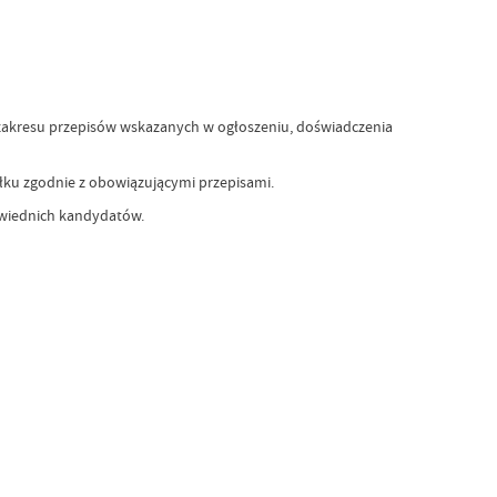
 zakresu przepisów wskazanych w ogłoszeniu, doświadczenia
łku zgodnie z obowiązującymi przepisami.
owiednich kandydatów.