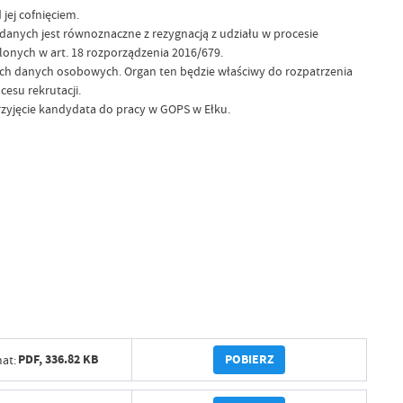
ej cofnięciem.
anych jest równoznaczne z rezygnacją z udziału w procesie
onych w art. 18 rozporządzenia 2016/679.
ch danych osobowych. Organ ten będzie właściwy do rozpatrzenia
esu rekrutacji.
zyjęcie kandydata do pracy w GOPS w Ełku.
POBIERZ
PDF,
336.82 KB
at: