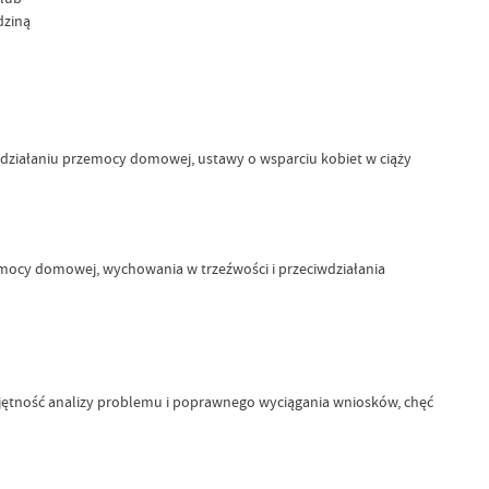
dziną
działaniu przemocy domowej, ustawy o wsparciu kobiet w ciąży
emocy domowej, wychowania w trzeźwości i przeciwdziałania
jętność analizy problemu i poprawnego wyciągania wniosków, chęć