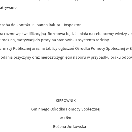
patrywane.
osoba do kontaktu: Joanna Baluta – inspektor.
na rozmowę kwalifikacyjną. Rozmowa będzie miała na celu ocenę: wiedzy z
rodziną, motywacji do pracy na stanowisku asystenta rodziny.
ormacji Publicznej oraz na tablicy ogłoszeń Ośrodka Pomocy Społecznej w E
podania przyczyny oraz nierozstrzygnięcia naboru w przypadku braku odp
KIEROWNIK
Gminnego Ośrodka Pomocy Społecznej
w Ełku
Bożena Jurkowska