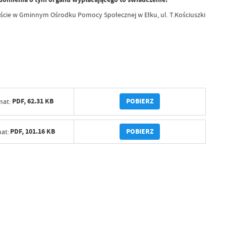
cie w Gminnym Ośrodku Pomocy Społecznej w Ełku, ul. T.Kościuszki
POBIERZ
PDF,
62.31 KB
mat:
POBIERZ
PDF,
101.16 KB
at: