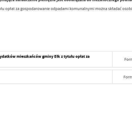
tułu opłat za gospodarowanie odpadami komunalnymi można składać osobiś
ydatków mieszkańców gminy Ełk z tytułu opłat za
For
Form