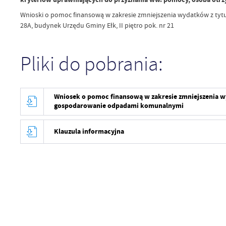
Wnioski o pomoc finansową w zakresie zmniejszenia wydatków z ty
28A, budynek Urzędu Gminy Ełk, II piętro pok. nr 21
Pliki do pobrania:
Wniosek o pomoc finansową w zakresie zmniejszenia w
gospodarowanie odpadami komunalnymi
Klauzula informacyjna