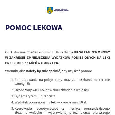
POMOC LEKOWA
Od 1 stycznia 2020 roku Gmina Ełk realizuje
PROGRAM OSŁONOWY
W ZAKRESIE ZMNIEJSZENIA WYDATKÓW PONIESIONYCH NA LEKI
PRZEZ MIESZKAŃCÓW GMINY EŁK.
Warunki jakie
należy łącznie spełnić
, aby uzyskać pomoc:
Zameldowanie na pobyt stały oraz zamieszkanie na terenie
Gminy Ełk.
Ukończony wiek 65 lat w dniu składania wniosku.
Być emerytem lub rencistą.
Wydatek poniesiony na leki w kwocie min. 50 zł.
Kserokopia recepty/recept -z miesiąca poprzedzającego
złożenie wniosku – wystawionej przez lekarza pierwszego