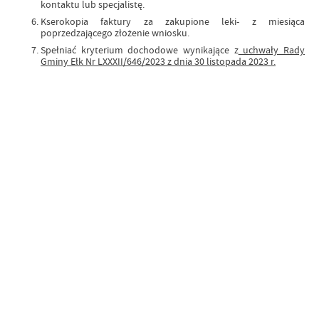
kontaktu lub specjalistę.
Kserokopia faktury za zakupione leki- z miesiąca
poprzedzającego złożenie wniosku.
Spełniać kryterium dochodowe wynikające z
uchwały Rady
Gminy Ełk Nr LXXXII/646/2023 z dnia 30 listopada 2023 r.