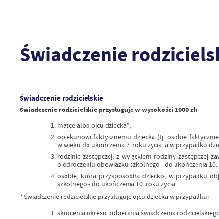
Świadczenie rodziciels
Świadczenie rodzicielskie
Świadczenie rodzicielskie przysługuje w wysokości 1000 zł:
matce albo ojcu dziecka*;
opiekunowi faktycznemu dziecka (tj. osobie faktycznie
w wieku do ukończenia 7. roku życia, a w przypadku dzi
rodzinie zastępczej, z wyjątkiem rodziny zastępczej 
o odroczeniu obowiązku szkolnego - do ukończenia 10. 
osobie, która przysposobiła dziecko, w przypadku ob
szkolnego - do ukończenia 10. roku życia.
* Świadczenie rodzicielskie przysługuje ojcu dziecka w przypadku:
skrócenia okresu pobierania świadczenia rodzicielskieg