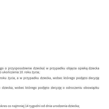
nego o przysposobienie dziecka) w przypadku objęcia opieką dziecka
 ukończenia 10. roku życia;
 roku życia, a w przypadku dziecka, wobec którego podjęto decyzję
ku dziecka, wobec którego podjęto decyzję o odroczeniu obowiązku
okres co najmniej 14 tygodni od dnia urodzenia dziecka;