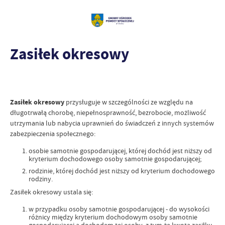
Zasiłek okresowy
Zasiłek okresowy
przysługuje w szczególności ze względu na
długotrwałą chorobę, niepełnosprawność, bezrobocie, możliwość
utrzymania lub nabycia uprawnień do świadczeń z innych systemów
zabezpieczenia społecznego:
osobie samotnie gospodarującej, której dochód jest niższy od
kryterium dochodowego osoby samotnie gospodarującej;
rodzinie, której dochód jest niższy od kryterium dochodowego
rodziny.
Zasiłek okresowy ustala się:
w przypadku osoby samotnie gospodarującej - do wysokości
różnicy między kryterium dochodowym osoby samotnie