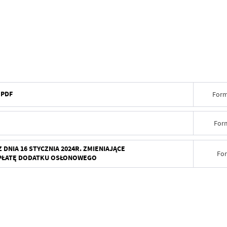
 PDF
Form
For
DNIA 16 STYCZNIA 2024R. ZMIENIAJĄCE
Fo
YPŁATĘ DODATKU OSŁONOWEGO