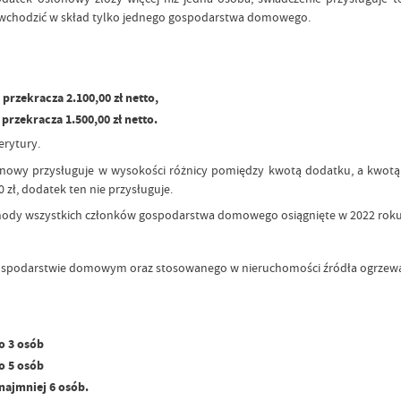
 wchodzić w skład tylko jednego gospodarstwa domowego.
rzekracza 2.100,00 zł netto,
rzekracza 1.500,00 zł netto.
erytury.
owy przysługuje w wysokości różnicy pomiędzy kwotą dodatku, a kwotą pr
 zł, dodatek ten nie przysługuje.
hody wszystkich członków gospodarstwa domowego osiągnięte w 2022 roku
gospodarstwie domowym oraz stosowanego w nieruchomości źródła ogrzewa
o 3 osób
o 5 osób
najmniej 6 osób.