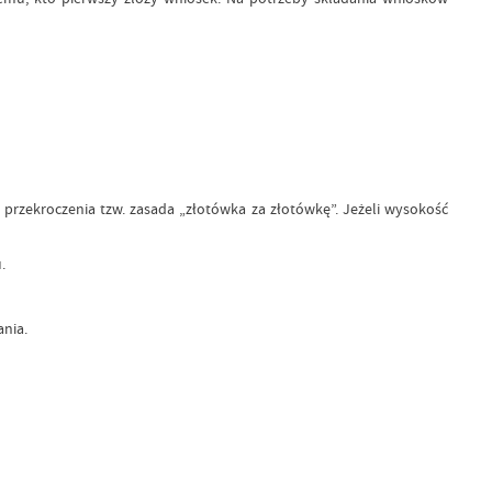
zekroczenia tzw. zasada „złotówka za złotówkę”. Jeżeli wysokość
.
nia.